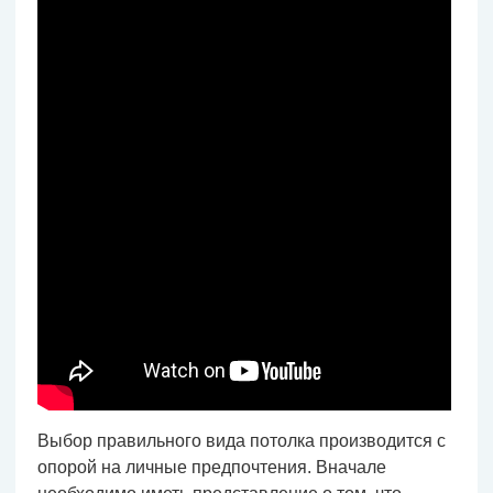
Выбор правильного вида потолка производится с
опорой на личные предпочтения. Вначале