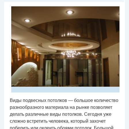
Виды подвесных потолков — большое количество
разнообразного материала на рынке позволяет
делать различные виды потолков. Сегодня уже
сложно встретить человека, который захочет
побелить или оклеить обоями потолок. Большой