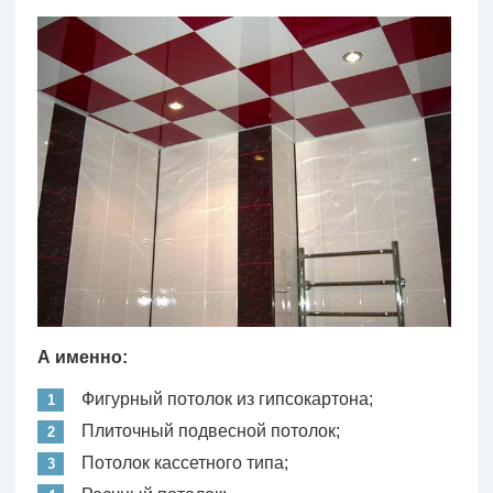
А именно:
Фигурный потолок из гипсокартона;
Плиточный подвесной потолок;
Потолок кассетного типа;