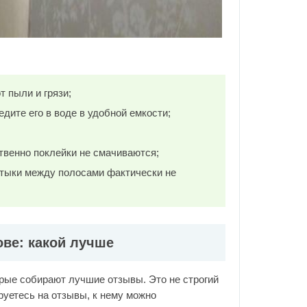
т пыли и грязи;
дите его в воде в удобной емкости;
венно поклейки не смачиваются;
стыки между полосами фактически не
ве: какой лучше
орые собирают лучшие отзывы. Это не строгий
ируетесь на отзывы, к нему можно