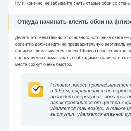
Ну и, конечно, не забывайте снять старые обои со стены
Откуда начинать клеить обои на фли
Делать это желательно от основного источника света — о
ориентир должен идти на предварительную вертикальну
валиком промазывается клеем. Ширина нанесения клеево
полосу нужно промазывать необходимое количество ст
места сохнут очень быстро.
Готовая полоса прикладывается 
в 3-5 см, выравнивают по верти
проводят сверху вниз, обои так
валик проводится от центра к кр
удаляется так воздух, а также и
выступил, удаляется влажной гу