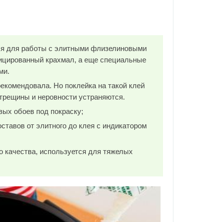
тся для работы с элитными флизелиновыми
фицированный крахмал, а еще специальные
ми.
рекомендовала. Но поклейка на такой клей
 трещины и неровности устраняются.
ых обоев под покраску;
ставов от элитного до клея с индикатором
о качества, используется для тяжелых