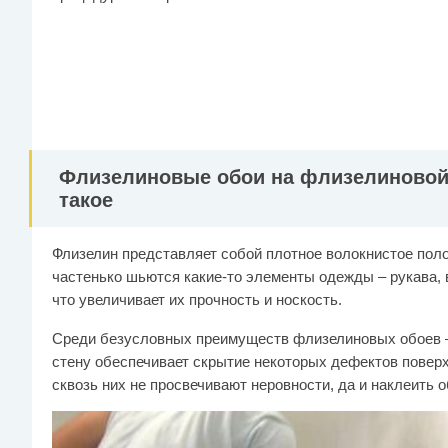
Флизелиновые обои на флизелиновой о
такое
Флизелин представляет собой плотное волокнистое полот
частенько шьются какие-то элементы одежды – рукава, 
что увеличивает их прочность и носкость.
Среди безусловных преимуществ флизелиновых обоев –
стену обеспечивает скрытие некоторых дефектов поверх
сквозь них не просвечивают неровности, да и наклеить 