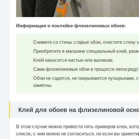
Информация о поклейке флизелиновых обоев:
Снимите со стены старые обои, очистите стену о
Приобретите в магазине специальный клей, разве
Клей наносится кистью или валиком;
Сами флизелиновые обои в процессе непосредст
Обои не садятся, не покрываются пузырьками, 
заметны.
Клей для обоев на флизелиновой осно
В этом случае можно привести пять примеров клея, кот
список, с ним можно не согласиться, но если вы ориент