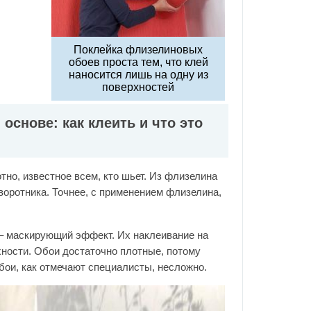
Поклейка флизелиновых
обоев проста тем, что клей
наносится лишь на одну из
поверхностей
снове: как клеить и что это
но, известное всем, кто шьет. Из флизелина
воротника. Точнее, с применением флизелина,
 маскирующий эффект. Их наклеивание на
ности. Обои достаточно плотные, потому
обои, как отмечают специалисты, несложно.