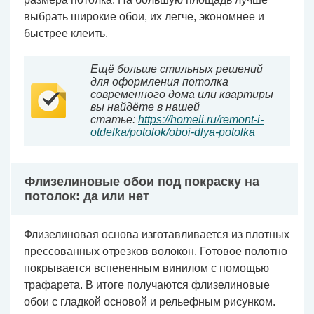
выбрать широкие обои, их легче, экономнее и
быстрее клеить.
Ещё больше стильных решений
для оформления потолка
современного дома или квартиры
вы найдёте в нашей
статье:
https://homeli.ru/remont-i-
otdelka/potolok/oboi-dlya-potolka
Флизелиновые обои под покраску на
потолок: да или нет
Флизелиновая основа изготавливается из плотных
прессованных отрезков волокон. Готовое полотно
покрывается вспененным винилом с помощью
трафарета. В итоге получаются флизелиновые
обои с гладкой основой и рельефным рисунком.