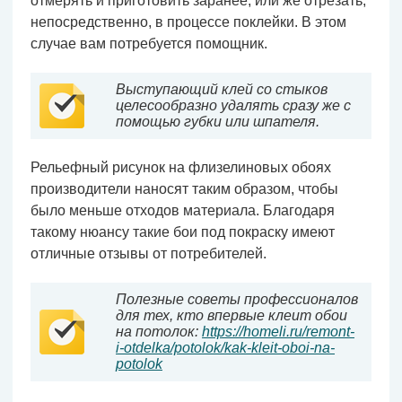
отмерять и приготовить заранее, или же отрезать,
непосредственно, в процессе поклейки. В этом
случае вам потребуется помощник.
Выступающий клей со стыков
целесообразно удалять сразу же с
помощью губки или шпателя.
Рельефный рисунок на флизелиновых обоях
производители наносят таким образом, чтобы
было меньше отходов материала. Благодаря
такому нюансу такие бои под покраску имеют
отличные отзывы от потребителей.
Полезные советы профессионалов
для тех, кто впервые клеит обои
на потолок:
https://homeli.ru/remont-
i-otdelka/potolok/kak-kleit-oboi-na-
potolok