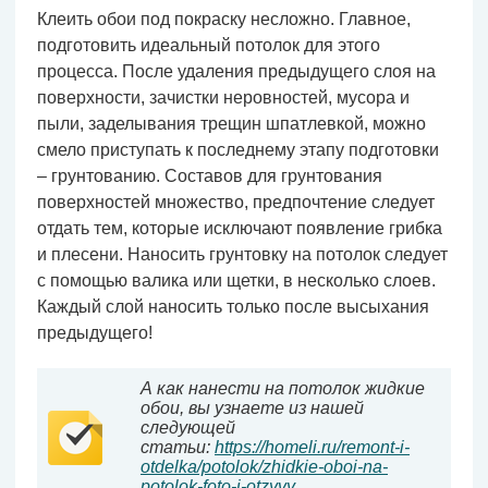
Клеить обои под покраску несложно. Главное,
подготовить идеальный потолок для этого
процесса. После удаления предыдущего слоя на
поверхности, зачистки неровностей, мусора и
пыли, заделывания трещин шпатлевкой, можно
смело приступать к последнему этапу подготовки
– грунтованию. Составов для грунтования
поверхностей множество, предпочтение следует
отдать тем, которые исключают появление грибка
и плесени. Наносить грунтовку на потолок следует
с помощью валика или щетки, в несколько слоев.
Каждый слой наносить только после высыхания
предыдущего!
А как нанести на потолок жидкие
обои, вы узнаете из нашей
следующей
статьи:
https://homeli.ru/remont-i-
otdelka/potolok/zhidkie-oboi-na-
potolok-foto-i-otzyvy