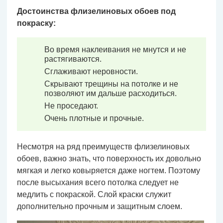
Достоинства флизелиновых обоев под
покраску:
Во время наклеивания не мнутся и не
растягиваются.
Сглаживают неровности.
Скрывают трещины на потолке и не
позволяют им дальше расходиться.
Не проседают.
Очень плотные и прочные.
Несмотря на ряд преимуществ флизелиновых
обоев, важно знать, что поверхность их довольно
мягкая и легко ковыряется даже ногтем. Поэтому
после высыхания всего потолка следует не
медлить с покраской. Слой краски служит
дополнительно прочным и защитным слоем.