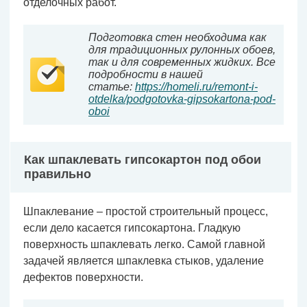
отделочных работ.
Подготовка стен необходима как
для традиционных рулонных обоев,
так и для современных жидких. Все
подробности в нашей
статье:
https://homeli.ru/remont-i-
otdelka/podgotovka-gipsokartona-pod-
oboi
Как шпаклевать гипсокартон под обои
правильно
Шпаклевание – простой строительный процесс,
если дело касается гипсокартона. Гладкую
поверхность шпаклевать легко. Самой главной
задачей является шпаклевка стыков, удаление
дефектов поверхности.