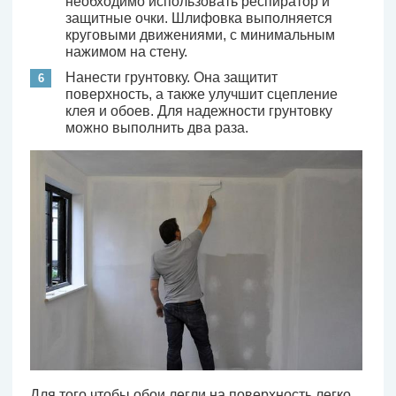
необходимо использовать респиратор и
защитные очки. Шлифовка выполняется
круговыми движениями, с минимальным
нажимом на стену.
Нанести грунтовку. Она защитит
поверхность, а также улучшит сцепление
клея и обоев. Для надежности грунтовку
можно выполнить два раза.
Для того чтобы обои легли на поверхность легко,