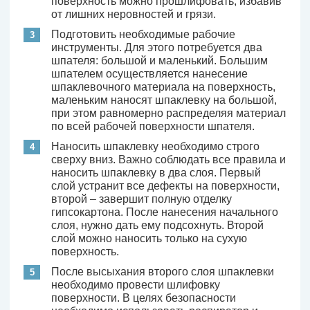
поверхность можно прошлифовать, избавив
от лишних неровностей и грязи.
Подготовить необходимые рабочие
инструменты. Для этого потребуется два
шпателя: большой и маленький. Большим
шпателем осуществляется нанесение
шпаклевочного материала на поверхность,
маленьким наносят шпаклевку на большой,
при этом равномерно распределяя материал
по всей рабочей поверхности шпателя.
Наносить шпаклевку необходимо строго
сверху вниз. Важно соблюдать все правила и
наносить шпаклевку в два слоя. Первый
слой устранит все дефекты на поверхности,
второй – завершит полную отделку
гипсокартона. После нанесения начального
слоя, нужно дать ему подсохнуть. Второй
слой можно наносить только на сухую
поверхность.
После высыхания второго слоя шпаклевки
необходимо провести шлифовку
поверхности. В целях безопасности