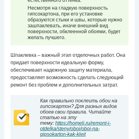
естественного оттенка.
Несмотря на гладкую поверхность
гипсокартона, при его установке
образуются стыки и швы, которые нужно
зашпаклевать, иначе внешний вид
поверхности, обклеенной обоями, будет
желать лучшего.
Шпаклевка – важный этап отделочных работ. Она
придает поверхности идеальную форму,
обеспечивает надежную защиту материала,
предоставляет возможность сделать следующий
ремонт без проблем и дополнительных затрат.
Как правильно поклеить обои на
гипсокартон? Для разных видов
обоев свои правила. Читайте
статью на эту
тему:
https://homeli.ru/remont-i-
otdelka/steny/oboi/oboi-na-
gipsokarton-kak-kleit