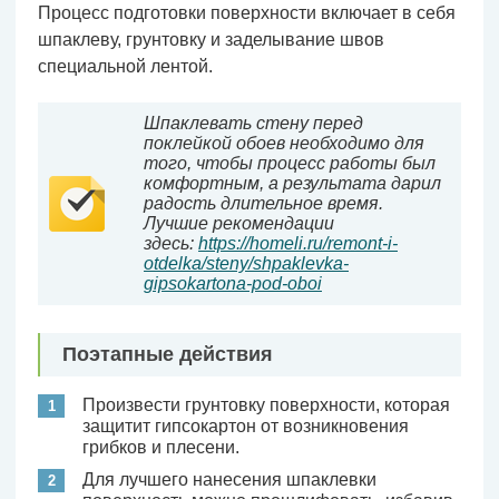
Процесс подготовки поверхности включает в себя
шпаклеву, грунтовку и заделывание швов
специальной лентой.
Шпаклевать стену перед
поклейкой обоев необходимо для
того, чтобы процесс работы был
комфортным, а результата дарил
радость длительное время.
Лучшие рекомендации
здесь:
https://homeli.ru/remont-i-
otdelka/steny/shpaklevka-
gipsokartona-pod-oboi
Поэтапные действия
Произвести грунтовку поверхности, которая
защитит гипсокартон от возникновения
грибков и плесени.
Для лучшего нанесения шпаклевки