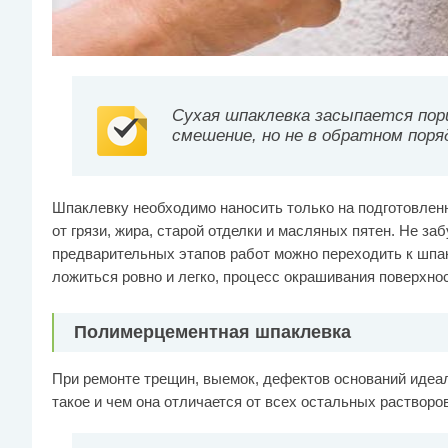
Сухая шпаклевка засыпается порц
смешение, но не в обратном поря
Шпаклевку необходимо наносить только на подготовлен
от грязи, жира, старой отделки и масляных пятен. Не заб
предварительных этапов работ можно переходить к шп
ложиться ровно и легко, процесс окрашивания поверхнос
Полимерцементная шпаклевка
При ремонте трещин, выемок, дефектов оснований идеа
такое и чем она отличается от всех остальных растворо