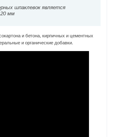
ерных шпаклевок является
 20 мм
сокартона и бетона, кирпичных и цементных
неральные и органические добавки.