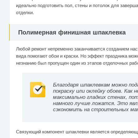
идеально подготовить пол, стены и потолок для завер
отделки.
Полимерная финишная шпаклевка
Любой ремонт непременно заканчивается созданием нас
вида помогают обои и краски. Но эффект праздника мож
незнанию был пропущен один из этапов отделочных рабо
Благодаря шпаклевкам можно по
покраску или оклейку обоев. Как 
максимально гладких стенах, пот
намного лучше ложатся. Это яв
сэкономить на строительных ма
Связующий компонент шпаклевки является определяющ