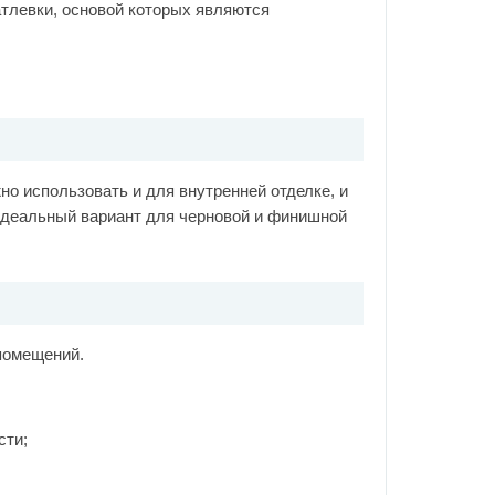
тлевки, основой которых являются
но использовать и для внутренней отделке, и
идеальный вариант для черновой и финишной
помещений.
сти;