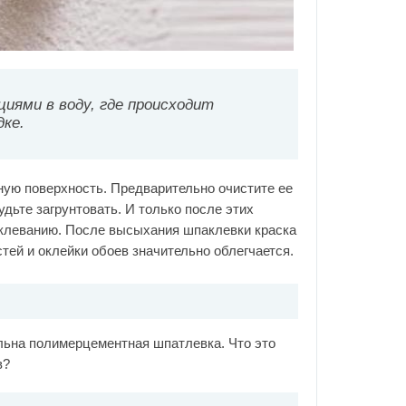
иями в воду, где происходит
дке.
ную поверхность. Предварительно очистите ее
удьте загрунтовать. И только после этих
аклеванию. После высыхания шпаклевки краска
тей и оклейки обоев значительно облегчается.
льна полимерцементная шпатлевка. Что это
в?