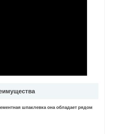
еимущества
ментная шпаклевка она обладает рядом