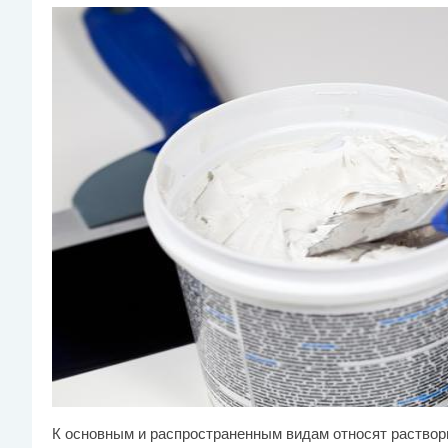
К основным и распространенным видам относят растворы