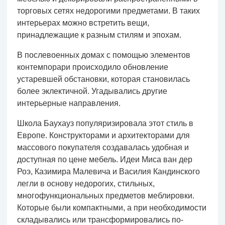
торговых сетях недорогими предметами. В таких
интерьерах можно встретить вещи,
принадлежащие к разным стилям и эпохам.
В послевоенных домах с помощью элементов
контемпорари происходило обновление
устаревшей обстановки, которая становилась
более эклектичной. Угадывались другие
интерьерные направления.
Школа Баухауз популяризировала этот стиль в
Европе. Конструкторами и архитекторами для
массового покупателя создавалась удобная и
доступная по цене мебель. Идеи Миса ван дер
Роэ, Казимира Малевича и Василия Кандинского
легли в основу недорогих, стильных,
многофункциональных предметов меблировки.
Которые были компактными, а при необходимости
складывались или трансформировались по-