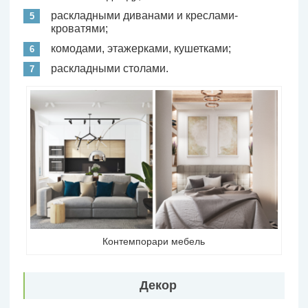
раскладными диванами и креслами-
кроватями;
комодами, этажерками, кушетками;
раскладными столами.
Контемпорари мебель
Декор