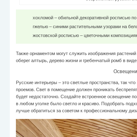
хохломой – обильной декоративной росписью по
гжелью – синими растительными узорами на бел
жостовской росписью – цветочными композиция
Также орнаментом могут служить изображения растений 
оберег алтырь, дерево жизни и гребенчатый ромб в виде
Освещен
Русские интерьеры – это светлые пространства, так чт
проемов. Свет в помещение должен проникать беспрепя
будет недостаточно. Создайте встроенное освещение по
в любом уголке было светло и красиво. Подобрать подх
лучше обратиться за советом к профессиональному диз