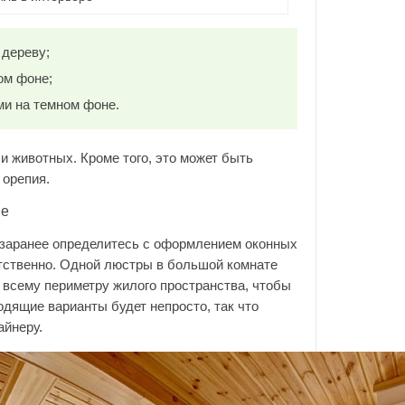
 дереву;
ом фоне;
ми на темном фоне.
и животных. Кроме того, это может быть
 орепия.
ие
о заранее определитесь с оформлением оконных
тственно. Одной люстры в большой комнате
 всему периметру жилого пространства, чтобы
одящие варианты будет непросто, так что
айнеру.