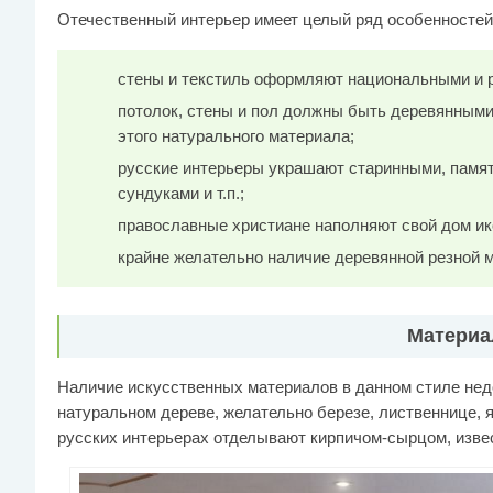
Отечественный интерьер имеет целый ряд особенностей
стены и текстиль оформляют национальными и 
потолок, стены и пол должны быть деревянным
этого натурального материала;
русские интерьеры украшают старинными, памя
сундуками и т.п.;
православные христиане наполняют свой дом ик
крайне желательно наличие деревянной резной 
Матери
Наличие искусственных материалов в данном стиле нед
натуральном дереве, желательно березе, лиственнице, я
русских интерьерах отделывают кирпичом-сырцом, изве