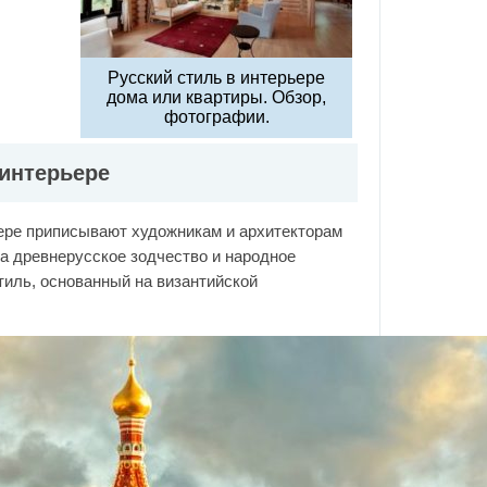
Русский стиль в интерьере
дома или квартиры. Обзор,
фотографии.
 интерьере
ьере приписывают художникам и архитекторам
на древнерусское зодчество и народное
тиль, основанный на византийской