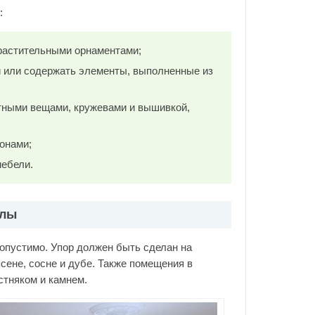
:
растительными орнаментами;
и или содержать элементы, выполненные из
тными вещами, кружевами и вышивкой,
онами;
мебели.
алы
опустимо. Упор должен быть сделан на
сене, сосне и дубе. Также помещения в
стняком и камнем.