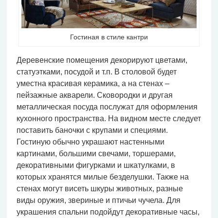
Гостиная в стиле кантри
Деревенские помещения декорируют цветами,
статуэтками, посудой и т.п. В столовой будет
уместна красивая керамика, а на стенах –
пейзажные акварели. Сковородки и другая
металлическая посуда послужат для оформления
кухонного пространства. На видном месте следует
поставить баночки с крупами и специями.
Гостиную обычно украшают настенными
картинами, большими свечами, торшерами,
декоративными фигурками и шкатулками, в
которых хранятся милые безделушки. Также на
стенах могут висеть шкуры животных, разные
виды оружия, звериные и птичьи чучела. Для
украшения спальни подойдут декоративные часы,