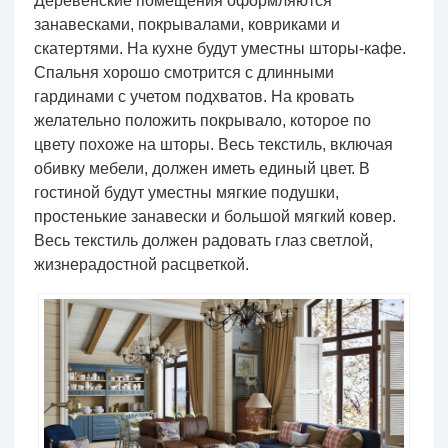
Деревенские помещения оформляются
занавесками, покрывалами, ковриками и
скатертями. На кухне будут уместны шторы-кафе.
Спальня хорошо смотрится с длинными
гардинами с учетом подхватов. На кровать
желательно положить покрывало, которое по
цвету похоже на шторы. Весь текстиль, включая
обивку мебели, должен иметь единый цвет. В
гостиной будут уместны мягкие подушки,
простенькие занавески и большой мягкий ковер.
Весь текстиль должен радовать глаз светлой,
жизнерадостной расцветкой.