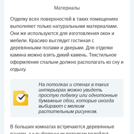
Материалы
Отделку всех поверхностей в таких помещениях
выполняют только натуральными материалами.
Они же используются для изготовления окон и
мебели. Красиво выглядит гостиная с
деревянными полами и дверьми. Для отделки
камина можно взять дикий камень. Текстильное
оформление спальни должно располагать ко сну и
отдыху.
На потолках и стенах в таких
интерьерах можно увидеть
простую побелку или однотонные
бумажные обои, которые иногда
выбирают с мелким
растительным рисунком.
В больших комнатах встречаются деревянные
панели, а к выбеленным потолкам подойдут