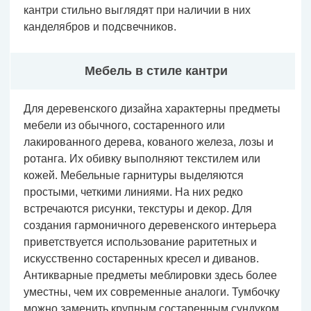
кантри стильно выглядят при наличии в них
канделябров и подсвечников.
Мебель в стиле кантри
Для деревенского дизайна характерны предметы
мебели из обычного, состаренного или
лакированного дерева, кованого железа, лозы и
ротанга. Их обивку выполняют текстилем или
кожей. Мебельные гарнитуры выделяются
простыми, четкими линиями. На них редко
встречаются рисунки, текстуры и декор. Для
создания гармоничного деревенского интерьера
приветствуется использование раритетных и
искусственно состаренных кресел и диванов.
Антикварные предметы меблировки здесь более
уместны, чем их современные аналоги. Тумбочку
можно заменить крупным состаренным сундуком,