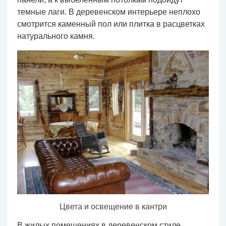
темные лаги. В деревенском интерьере неплохо
смотрится каменный пол или плитка в расцветках
натурального камня.
Цвета и освещение в кантри
В жилых помещениях в деревенском стиле