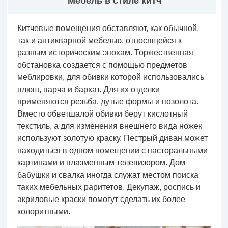
Мебель в стиле китч
Китчевые помещения обставляют, как обычной,
так и антикварной мебелью, относящейся к
разным историческим эпохам. Торжественная
обстановка создается с помощью предметов
меблировки, для обивки которой использовались
плюш, парча и бархат. Для их отделки
применяются резьба, дутые формы и позолота.
Вместо обветшалой обивки берут кислотный
текстиль, а для изменения внешнего вида ножек
используют золотую краску. Пестрый диван может
находиться в одном помещении с пасторальными
картинами и плазменным телевизором. Дом
бабушки и свалка иногда служат местом поиска
таких мебельных раритетов. Декупаж, роспись и
акриловые краски помогут сделать их более
колоритными.