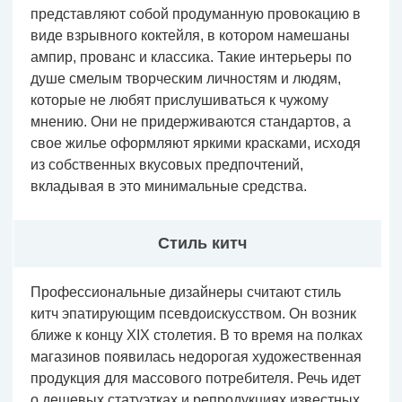
представляют собой продуманную провокацию в
виде взрывного коктейля, в котором намешаны
ампир, прованс и классика. Такие интерьеры по
душе смелым творческим личностям и людям,
которые не любят прислушиваться к чужому
мнению. Они не придерживаются стандартов, а
свое жилье оформляют яркими красками, исходя
из собственных вкусовых предпочтений,
вкладывая в это минимальные средства.
Стиль китч
Профессиональные дизайнеры считают стиль
китч эпатирующим псевдоискусством. Он возник
ближе к концу XIX столетия. В то время на полках
магазинов появилась недорогая художественная
продукция для массового потребителя. Речь идет
о дешевых статуэтках и репродукциях известных