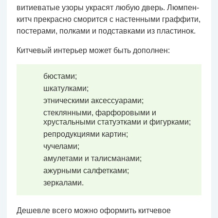
витиеватые узоры украсят любую дверь. Люмпен-
китч прекрасно сморится с настенными граффити,
постерами, полками и подставками из пластинок.
Китчевый интерьер может быть дополнен:
бюстами;
шкатулками;
этническими аксессуарами;
стеклянными, фарфоровыми и
хрустальными статуэтками и фигурками;
репродукциями картин;
чучелами;
амулетами и талисманами;
ажурными салфетками;
зеркалами.
Дешевле всего можно оформить китчевое