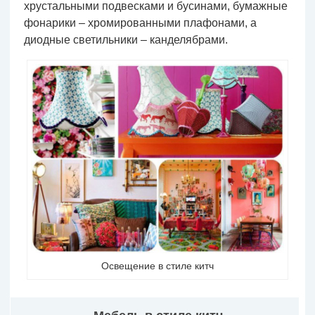
хрустальными подвесками и бусинами, бумажные
фонарики – хромированными плафонами, а
диодные светильники – канделябрами.
Освещение в стиле китч