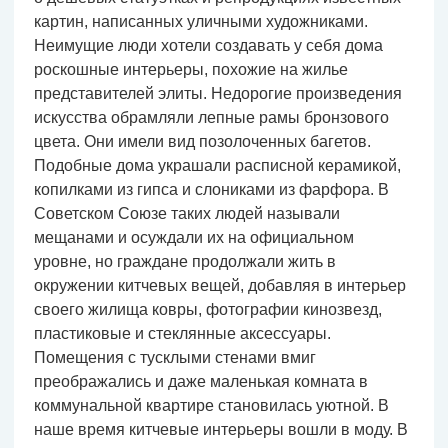
картин, написанных уличными художниками.
Неимущие люди хотели создавать у себя дома
роскошные интерьеры, похожие на жилье
представителей элиты. Недорогие произведения
искусства обрамляли лепные рамы бронзового
цвета. Они имели вид позолоченных багетов.
Подобные дома украшали расписной керамикой,
копилками из гипса и слониками из фарфора. В
Советском Союзе таких людей называли
мещанами и осуждали их на официальном
уровне, но граждане продолжали жить в
окружении китчевых вещей, добавляя в интерьер
своего жилища ковры, фотографии кинозвезд,
пластиковые и стеклянные аксессуары.
Помещения с тусклыми стенами вмиг
преображались и даже маленькая комната в
коммунальной квартире становилась уютной. В
наше время китчевые интерьеры вошли в моду. В