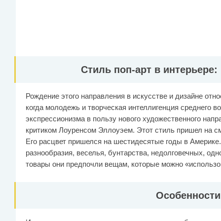
Стиль поп-арт в интерьере:
Рождение этого направления в искусстве и дизайне отно
когда молодежь и творческая интеллигенция среднего во
экспрессионизма в пользу нового художественного напр
критиком Лоуренсом Эллоуэем. Этот стиль пришел на с
Его расцвет пришелся на шестидесятые годы в Америке
разнообразия, веселья, бунтарства, недолговечных, о
товары они предпочли вещам, которые можно «использов
Особенности