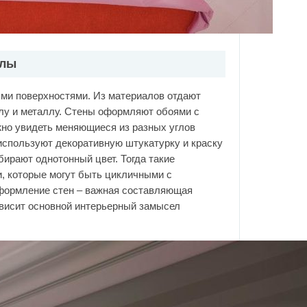
алы
ми поверхностями. Из материалов отдают
клу и металлу. Стены оформляют обоями с
жно увидеть меняющиеся из разных углов
 используют декоративную штукатурку и краску
бирают однотонный цвет. Тогда такие
, которые могут быть цикличными с
формление стен – важная составляющая
зависит основной интерьерный замысел