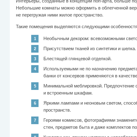
Интерьеры, созданные в концепции поп-арта, больше п
Небольшие комнаты можно оформить в облегченной верси
не перегружая ними жилое пространство.
Такие помещения выделяются следующими особенностя
Необычным декором: всевозможными свето
Присутствием тканей из синтетики и шелка.
Блестящей глянцевой отделкой.
Используемыми не по назначению предмета
банки от консервов применяются в качестве
Минимальной меблировкой. Предпочтение 
и встроенным шкафам.
Яркими лампами и неоновым светом, спос
пространств.
Героями комиксов, фотографиями знаменит
стен, предметов быта и даже комплектов по