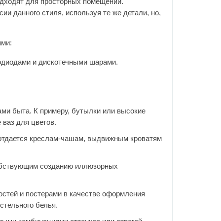
одходят для просторных помещений.
и данного стиля, используя те же детали, но,
ми:
диодами и дискотечными шарами.
ми быта. К примеру, бутылки или высокие
 ваз для цветов.
отдается креслам-чашам, выдвижным кроватям
обствующим созданию иллюзорных
остей и постерами в качестве оформления
стельного белья.