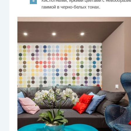
Кислотными, яркими цветами с невообрази
гаммой в черно-белых тонах.