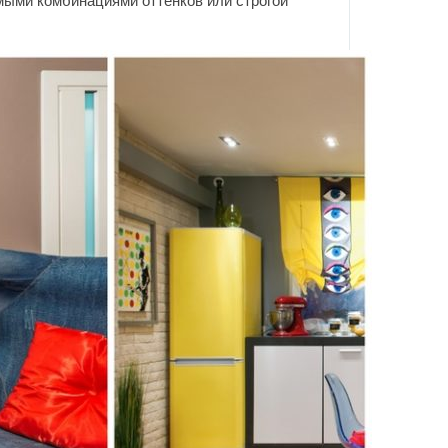
мыми комбинациями оттенков или строгой