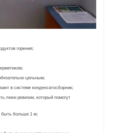
дуктов горения;
ерметиком;
обязательно цельным;
вают в системе конденсатосборник;
ть люки ревизии, который помогут
 быть больше 1 м;