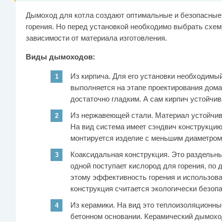
Дымоход для котла создают оптимальные и безопасные
горения. Но перед установкой необходимо выбрать схем
зависимости от материала изготовления.
Виды дымоходов:
Из кирпича. Для его установки необходимы
выполняется на этапе проектирования дома
достаточно гладким. А сам кирпич устойчи
Из нержавеющей стали. Материал устойчив
На вид система имеет сэндвич конструкци
монтируется изделие с меньшим диаметром
Коаксидальная конструкция. Это раздельны
одной поступает кислород для горения, по 
этому эффективность горения и использова
конструкция считается экологически безопа
Из керамики. На вид это теплоизоляционны
бетонном основании. Керамический дымоход