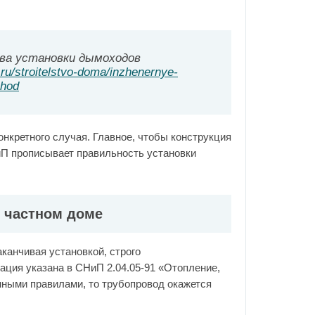
ва установки дымоходов
.ru/stroitelstvo-doma/inzhenernye-
khod
нкретного случая. Главное, чтобы конструкция
П прописывает правильность установки
в частном доме
канчивая установкой, строго
ция указана в СНиП 2.04.05-91 «Отопление,
нными правилами, то трубопровод окажется