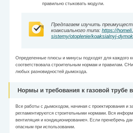
правильно стыковать модули.
Предлагаем изучить преимущест
коаксиального типа:
https://homeli
sistemy/otoplenie/koaksialnyj-dymo
Определенные плюсы и минусы подходят для каждого ко
соответствовала строительным нормам и правилам. СНи
любых разновидностей дымохода.
Нормы и требования к газовой трубе 
Все работы с дымоходом, начиная с проектирования и за
регламентируются строительными нормами. Вся информа
вентиляция и кондиционирование». Если пренебречь да
опасным при использовании.