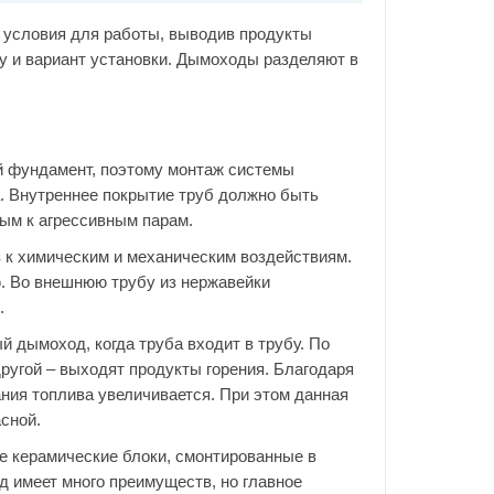
 условия для работы, выводив продукты
у и вариант установки. Дымоходы разделяют в
й фундамент, поэтому монтаж системы
. Внутреннее покрытие труб должно быть
вым к агрессивным парам.
 к химическим и механическим воздействиям.
ю. Во внешнюю трубу из нержавейки
.
й дымоход, когда труба входит в трубу. По
другой – выходят продукты горения. Благодаря
ния топлива увеличивается. При этом данная
сной.
е керамические блоки, смонтированные в
 имеет много преимуществ, но главное