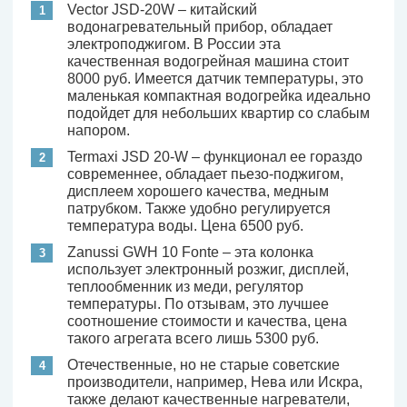
Vector JSD-20W – китайский
водонагревательный прибор, обладает
электроподжигом. В России эта
качественная водогрейная машина стоит
8000 руб. Имеется датчик температуры, это
маленькая компактная водогрейка идеально
подойдет для небольших квартир со слабым
напором.
Termaxi JSD 20-W – функционал ее гораздо
современнее, обладает пьезо-поджигом,
дисплеем хорошего качества, медным
патрубком. Также удобно регулируется
температура воды. Цена 6500 руб.
Zanussi GWH 10 Fonte – эта колонка
использует электронный розжиг, дисплей,
теплообменник из меди, регулятор
температуры. По отзывам, это лучшее
соотношение стоимости и качества, цена
такого агрегата всего лишь 5300 руб.
Отечественные, но не старые советские
производители, например, Нева или Искра,
также делают качественные нагреватели,