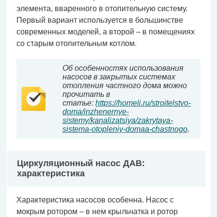
элемента, вваренного в отопительную систему.
Первый вариант используется в большинстве
современных моделей, а второй – в помещениях
со старым отопительным котлом.
Об особенностях использования
насосов в закрытых системах
отопления частного дома можно
прочитать в
статье:
https://homeli.ru/stroitelstvo-
doma/inzhenernye-
sistemy/kanalizatsiya/zakrytaya-
sistema-otopleniy-domaa-chastnogo
.
Циркуляционный насос ДАВ:
характеристика
Характеристика насосов особенна. Насос с
мокрым ротором – в нем крыльчатка и ротор