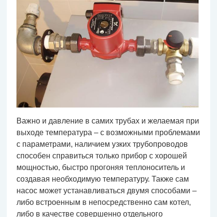
Важно и давление в самих трубах и желаемая при
выходе температура – с возможными проблемами
с параметрами, наличием узких трубопроводов
способен справиться только прибор с хорошей
мощностью, быстро прогоняя теплоноситель и
создавая необходимую температуру. Также сам
насос может устанавливаться двумя способами –
либо встроенным в непосредственно сам котел,
либо в качестве совершенно отдельного