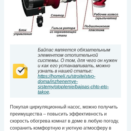
Байпас является обязательным
элементом отопительной
системы. О том, для чего он нужен
и как его устанавливать, можно
узнать в нашей статье:
https://homeli.ru/stroitelstvo-
doma/inzhenernye-
sistemy/otoplenie/bajpas-chto-eto-
takoe
.
Покупая циркуляционный насос, можно получить
преимущества – повысить эффективность и
скорость обогрева комнат в доме в любую погоду,
сохранить комфортную и уютную атмосферу в