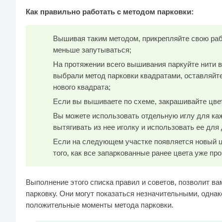
Как правильно работать с методом парковки:
Вышивая таким методом, прикрепляйте свою рабо
меньше запутываться;
На протяжении всего вышивания паркуйте нити в
выбрали метод парковки квадратами, оставляйте
нового квадрата;
Если вы вышиваете по схеме, закрашивайте цве
Вы можете использовать отдельную иглу для кажд
вытягивать из нее иголку и использовать ее для 
Если на следующем участке появляется новый ц
того, как все запаркованные ранее цвета уже пр
Выполнение этого списка правил и советов, позволит 
парковку. Они могут показаться незначительными, одна
положительные моменты метода парковки.