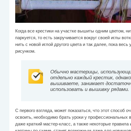
Когда все крестики на участке вышиты одним цветом, н
паркуется, то есть закручивается вокруг своей иглы вот
нить с новой иглой другого цвета и так далее, пока весь
рисунком.
Обычно мастерицы, использующ
отдельно каждый крестик, однак
вышиваете, занимает достаточн
использовать и вышивку рядами.
С первого взгляда, может показаться, что этот способ 
освоить, необходимо брать уроки у профессиональных 
даже краткий мастер-класс, а также некоторые правила
картины по схеме, станет возможным даже для новичков