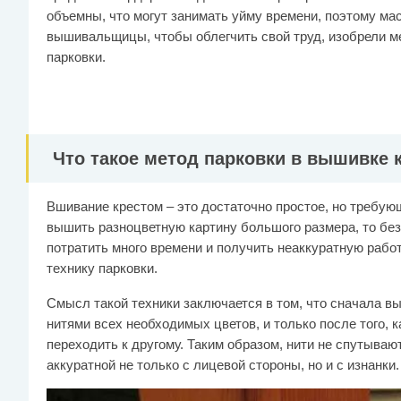
объемны, что могут занимать уйму времени, поэтому ма
вышивальщицы, чтобы облегчить свой труд, изобрели м
парковки.
Что такое метод парковки в вышивке 
Вшивание крестом – это достаточно простое, но требую
вышить разноцветную картину большого размера, то бе
потратить много времени и получить неаккуратную работ
технику парковки.
Смысл такой техники заключается в том, что сначала в
нитями всех необходимых цветов, и только после того, 
переходить к другому. Таким образом, нити не спутываю
аккуратной не только с лицевой стороны, но и с изнанки.