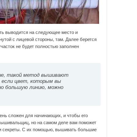
ить выводится на следующее место и
кнутой с лицевой стороны, там. Далее берется
 участок не будет полностью заполнен
ие, такой метод вышивают
о если цвет, которым вы
о большую линию, можно
очень сложен для начинающих, и чтобы его
вышивальщиц, но на самом деле вам поможет
 и секреты. С их помощью, вышивать большие
.