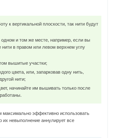
ту к вертикальной плоскости, так нити будут
 одном и том же месте, например, если вы
 нити в правом или левом верхнем углу
том вышитые участки;
ого цвета, или, запарковав одну нить,
другой нити;
вет, начинайте им вышивать только после
оработаны.
вам максимально эффективно использовать
ко их невыполнение аннулирует все