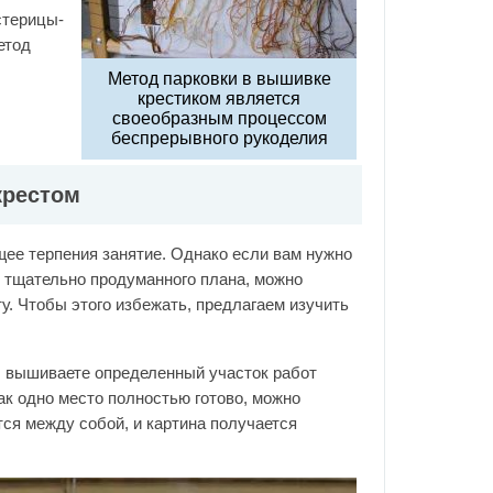
стерицы-
етод
Метод парковки в вышивке
крестиком является
своеобразным процессом
беспрерывного рукоделия
крестом
щее терпения занятие. Однако если вам нужно
з тщательно продуманного плана, можно
у. Чтобы этого избежать, предлагаем изучить
ы вышиваете определенный участок работ
как одно место полностью готово, можно
тся между собой, и картина получается