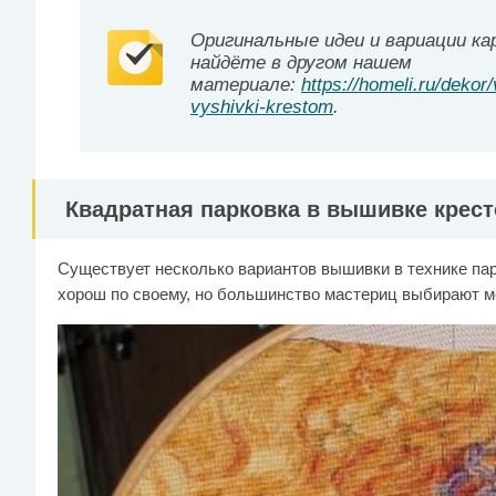
Оригинальные идеи и вариации к
найдёте в другом нашем
материале:
https://homeli.ru/deko
vyshivki-krestom
.
Квадратная парковка в вышивке крес
Существует несколько вариантов вышивки в технике пар
хорош по своему, но большинство мастериц выбирают м