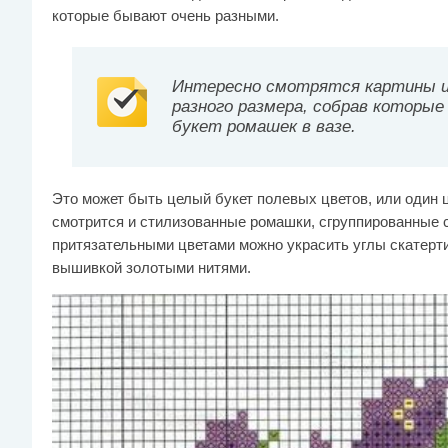
которые бывают очень разными.
Интересно смотрятся картины из
разного размера, собрав которые
букет ромашек в вазе.
Это может быть целый букет полевых цветов, или один 
смотрится и стилизованные ромашки, сгруппированные 
притязательными цветами можно украсить углы скатерт
вышивкой золотыми нитями.