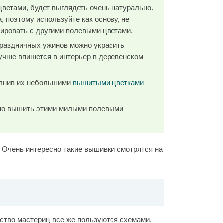
ветами, будет выглядеть очень натурально.
а, поэтому используйте как основу, не
ировать с другими полевыми цветами.
праздничных ужинов можно украсить
лучше впишется в интерьер в деревенском
олнив их небольшими
вышитыми цветками
жно вышить этими милыми полевыми
 Очень интересно такие вышивки смотрятся на
ство мастериц все же пользуются схемами,