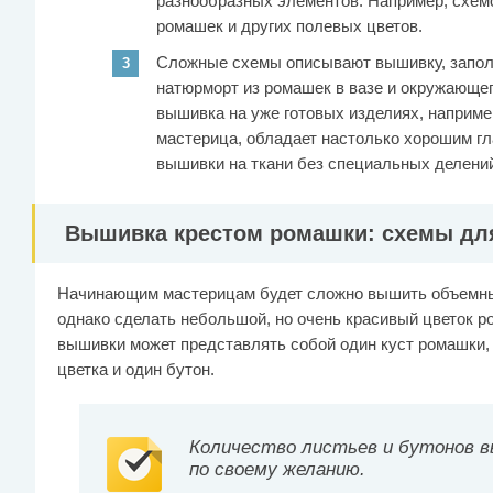
разнообразных элементов. Например, схемо
ромашек и других полевых цветов.
Сложные схемы описывают вышивку, запол
натюрморт из ромашек в вазе и окружающег
вышивка на уже готовых изделиях, наприме
мастерица, обладает настолько хорошим г
вышивки на ткани без специальных делени
Вышивка крестом ромашки: схемы дл
Начинающим мастерицам будет сложно вышить объемны
однако сделать небольшой, но очень красивый цветок р
вышивки может представлять собой один куст ромашки, 
цветка и один бутон.
Количество листьев и бутонов 
по своему желанию.