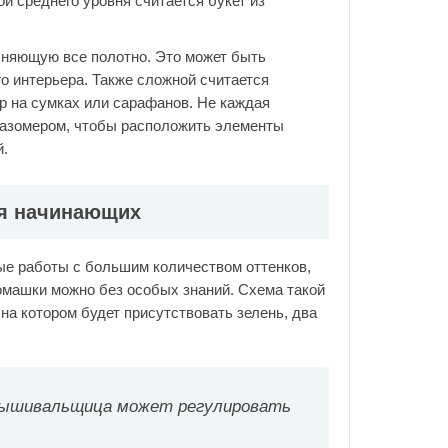
й среднего уровня считается букет из
няющую все полотно. Это может быть
о интерьера. Также сложной считается
р на сумках или сарафанов. Не каждая
лазомером, чтобы расположить элементы
й.
я начинающих
е работы с большим количеством оттенков,
омашки можно без особых знаний. Схема такой
на котором будет присутствовать зелень, два
вышивальщица может регулировать