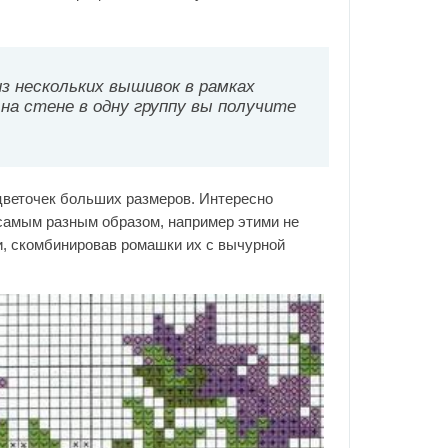
 нескольких вышивок в рамках
 на стене в одну группу вы получите
цветочек больших размеров. Интересно
самым разным образом, например этими не
и, скомбинировав ромашки их с вычурной