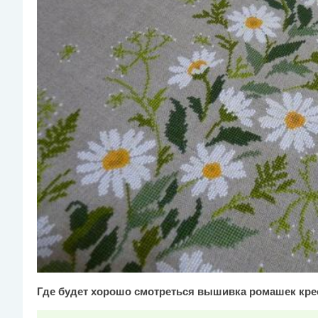
Где будет хорошо смотреться вышивка ромашек кре