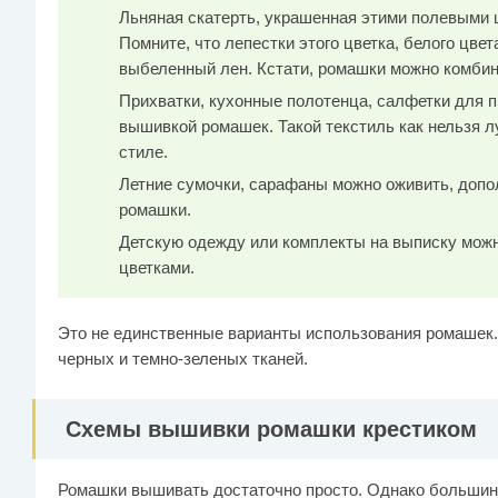
Льняная скатерть, украшенная этими полевыми ц
Помните, что лепестки этого цветка, белого цвет
выбеленный лен. Кстати, ромашки можно комбин
Прихватки, кухонные полотенца, салфетки для 
вышивкой ромашек. Такой текстиль как нельзя 
стиле.
Летние сумочки, сарафаны можно оживить, доп
ромашки.
Детскую одежду или комплекты на выписку мо
цветками.
Это не единственные варианты использования ромашек.
черных и темно-зеленых тканей.
Схемы вышивки ромашки крестиком
Ромашки вышивать достаточно просто. Однако большин