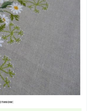
стиком: